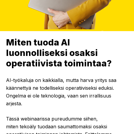
Miten tuoda AI
luonnolliseksi
osaksi
operatiivista toimintaa?
AI-työkaluja on kaikkialla, mutta harva yritys saa
käännettyä ne todelliseksi operatiiviseksi eduksi.
Ongelma ei ole teknologia, vaan sen irrallisuus
arjesta.
Tässä webinaarissa pureudumme siihen,
miten tekoäly tuodaan saumattomaksi osaksi