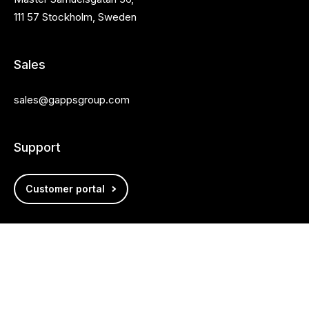
111 57 Stockholm, Sweden
Sales
sales@gappsgroup.com
Support
Customer portal
Follow us