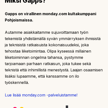
Miksi Gapps?
Gapps on virallinen monday.com kultakumppani
Pohjoismaissa.
Autamme asiakkaitamme sujuvoittamaan työn
tekemistä yhdistämällä syvän ymmärryksen ihmisistä
ja teknisistä ratkaisuista kokonaisuudeksi, joka
tehostaa liiketoimintaa. Olipa kyseessä millainen
liiketoiminnan ongelma tahansa, pystymme
tarjoamaan parhaan ratkaisun, joka tukee sekä
teknistä että inhimillistä menestystä. Laajan osaamisen
lisäksi lupaamme, että kanssamme on ilo
työskennellä.
Lue lisää monday.com -palveluistamme!