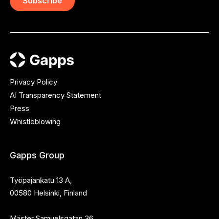
Privacy Policy
AI Transparency Statement
Press
Whistleblowing
Gapps Group
Työpajankatu 13 A,
00580 Helsinki, Finland
Mäster Samuelsgatan 36,