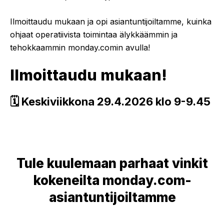
Ilmoittaudu mukaan ja opi asiantuntijoiltamme, kuinka
ohjaat operatiivista toimintaa älykkäämmin ja
tehokkaammin monday.comin avulla!
Ilmoittaudu mukaan!
🗓️ Keskiviikkona 29.4.2026 klo 9-9.45
Tule kuulemaan parhaat vinkit
kokeneilta monday.com-
asiantuntijoiltamme