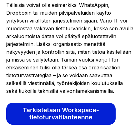
Tällaisia voivat olla esimerkiksi WhatsAppin,
Dropboxin tai muiden pilvipalveluiden käyttö
yrityksen virallisten järjestelmien sijaan. Varjo IT voi
muodostaa vakavan tietoturvariskin, koska sen avulla
arkaluontoista dataa voi päätyä epäluotettaviin
järjestelmiin. Lisäksi organisaatio menettää
näkyvyyden ja kontrollin siitä, miten tietoa käsitellään
ja missä se säilytetään. Tämän vuoksi varjo IT:n
ehkäiseminen tulisi olla tärkeä osa organisaation
tietoturvastrategiaa – ja se voidaan saavuttaa
selkeällä viestinnällä, työntekijöiden koulutuksella
sekä tiukoilla teknisillä valvontamekanismeilla.