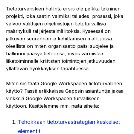
Tietoturvariskien hallinta ei siis ole pelkkä tekninen
projekti, joka saatiin valmiiksi tai edes prosessi, joka
valvoo valittujen ohjelmistojen tietoturvallisia
määrityksiä tai järjestelmäliitoksia. Kyseessä on
jatkuvan seurannan ja kehittämisen malli, jossa
oleellista on miten organisaatio paitsi suojelee ja
hallinnoi pääsyä tietoonsa, myös varmistaa
liiketoiminnalle kriittisten toimintojen jatkuvuuden
yllättävän hyökkäyksen tapahtuessa.
Miten siis taata Google Workspacen tietoturvallinen
käyttö? Tässä artikkelissa Gappsin asiantuntija jakaa
vinkkejä Google Workspacen turvalliseen
käyttöön. Käsittelemme mm. näitä aiheita:
Tehokkaan tietoturvastrategian keskeiset
elementit