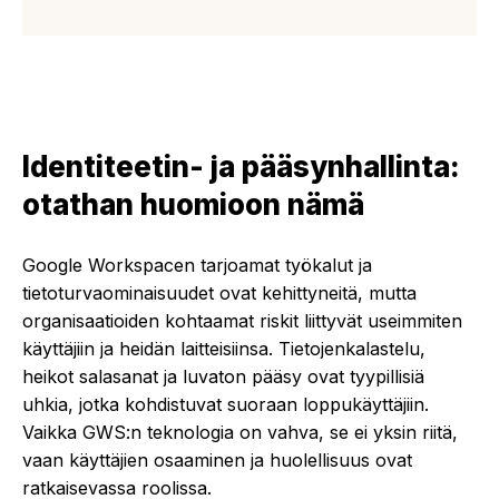
Identiteetin- ja pääsynhallinta:
otathan huomioon nämä
Google Workspacen tarjoamat työkalut ja
tietoturvaominaisuudet ovat kehittyneitä, mutta
organisaatioiden kohtaamat riskit liittyvät useimmiten
käyttäjiin ja heidän laitteisiinsa. Tietojenkalastelu,
heikot salasanat ja luvaton pääsy ovat tyypillisiä
uhkia, jotka kohdistuvat suoraan loppukäyttäjiin.
Vaikka GWS:n teknologia on vahva, se ei yksin riitä,
vaan käyttäjien osaaminen ja huolellisuus ovat
ratkaisevassa roolissa.