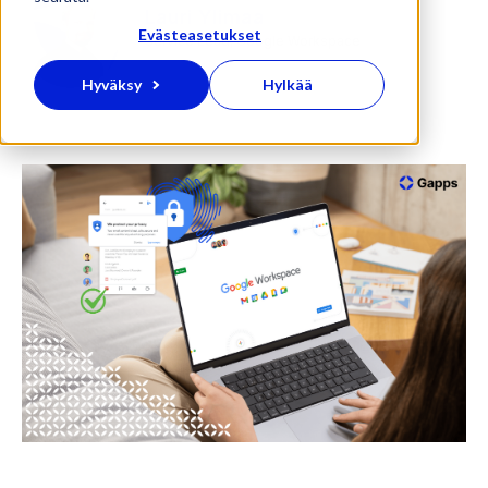
Lauri Ylimaa
Evästeasetukset
Service Lead, Google Workspace
Hyväksy
Hylkää