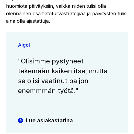
huomiota päivityksiin, vaikka niiden tulisi olla
olennainen osa tietoturvastrategiaa ja päivitysten tulisi
aina olla ajastettuja.
Algol
"Olisimme pystyneet
tekemään kaiken itse, mutta
se olisi vaatinut paljon
enemmmän työtä."
Lue asiakastarina