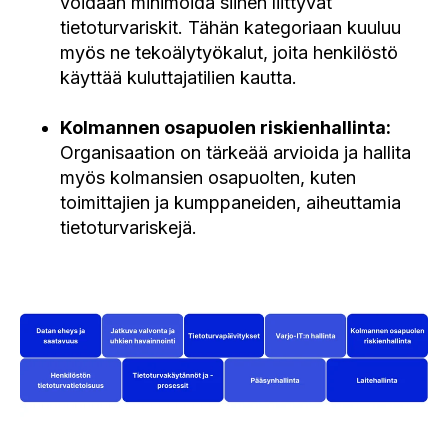
voidaan minimoida siihen liittyvät
tietoturvariskit. Tähän kategoriaan kuuluu
myös ne tekoälytyökalut, joita henkilöstö
käyttää kuluttajatilien kautta.
Kolmannen osapuolen riskienhallinta:
Organisaation on tärkeää arvioida ja hallita
myös kolmansien osapuolten, kuten
toimittajien ja kumppaneiden, aiheuttamia
tietoturvariskejä.