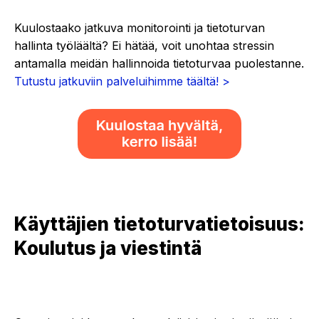
Kuulostaako jatkuva monitorointi ja tietoturvan
hallinta työläältä? Ei hätää, voit unohtaa stressin
antamalla meidän hallinnoida tietoturvaa puolestanne.
Tutustu jatkuviin palveluihimme täältä! >
Käyttäjien tietoturvatietoisuus:
Koulutus ja viestintä