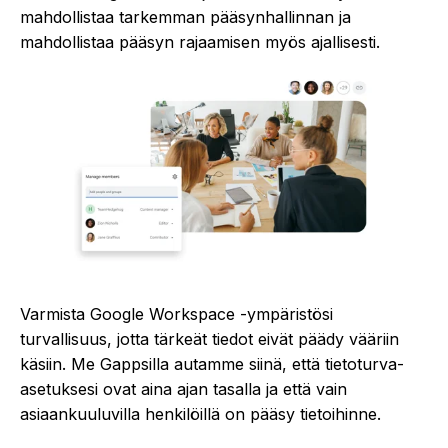
mahdollistaa tarkemman pääsynhallinnan ja
mahdollistaa pääsyn rajaamisen myös ajallisesti.
Varmista Google Workspace -ympäristösi
turvallisuus, jotta tärkeät tiedot eivät päädy vääriin
käsiin. Me Gappsilla autamme siinä, että tietoturva-
asetuksesi ovat aina ajan tasalla ja että vain
asiaankuuluvilla henkilöillä on pääsy tietoihinne.