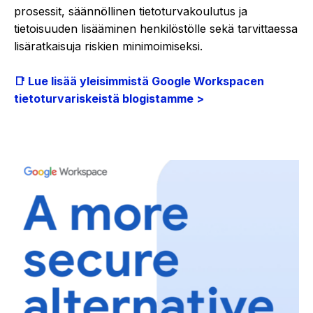
prosessit, säännöllinen tietoturvakoulutus ja
tietoisuuden lisääminen henkilöstölle sekä tarvittaessa
lisäratkaisuja riskien minimoimiseksi.
📑 Lue lisää yleisimmistä Google Workspacen
tietoturvariskeistä blogistamme >