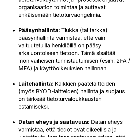
organisaation toimintaa ja auttavat
ehkäisemään tietoturvaongelmia.
Pääsynhallinta:
Tiukka (tai tarkka)
pääsynhallinta varmistaa, että vain
valtuutetuilla henkilöillä on pääsy
arkaluontoiseen tietoon. Tämä sisältää
monivaiheisen tunnistautumisen (esim. 2FA /
MFA) ja käyttöoikeuksien hallinnan.
Laitehallinta:
Kaikkien päätelaitteiden
(myös BYOD-laitteiden) hallinta ja suojaus
on tärkeää tietoturvaloukkausten
estämiseksi.
Datan eheys ja saatavuus:
Datan eheys
varmistaa, että tiedot ovat oikeellisia ja