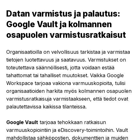
Datan varmistus ja palautus:
Google Vault ja kolmannen
osapuolen varmistusratkaisut
Organisaatioilla on velvollisuus tarkistaa ja varmistaa
tietojen luotettavuus ja saatavuus. Varmistukset on
toteutettava säännöllisesti, jotta voidaan estää
tahattomat tai tahalliset muutokset. Vaikka Google
Workspace tarjoaa vakiona varmuuskopioita, tulisi
organisaatioiden harkita myös kolmannen osapuolen
varmistusratkaisuja varmistaakseen, että tiedot ovat
palautettavissa kaikissa tilanteissa.
Google Vault
tarjoaa tehokkaan ratkaisun
varmuuskopiointiin ja eDiscovery-toimintoihin. Vault
mahdollistaa sähköpostien, dokumenttien ja muiden