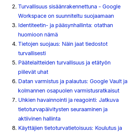
Turvallisuus sisäänrakennettuna - Google
Workspace on suunniteltu suojaamaan
Identiteetin- ja pääsynhallinta: otathan
huomioon nämä
Tietojen suojaus: Näin jaat tiedostot
turvallisesti
Päätelaitteiden turvallisuus ja etätyön
piilevät uhat
Datan varmistus ja palautus: Google Vault ja
kolmannen osapuolen varmistusratkaisut
Uhkien havainnointi ja reagointi: Jatkuva
tietoturvapäivitysten seuraaminen ja
aktiivinen hallinta
Käyttäjien tietoturvatietoisuus: Koulutus ja