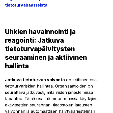
tietoturvahaasteista
Uhkien havainnointi ja
reagointi: Jatkuva
tietoturvapäivitysten
seuraaminen ja aktiivinen
hallinta
Jatkuva tietoturvan valvonta
on kriittinen osa
tietoturvariskien hallintaa. Organisaatioiden on
seurattava jatkuvasti, mitä niiden järjestelmissä
tapahtuu. Tämä sisältää muun muassa käyttäjien
aktiviteettien seurannan, tiedostojen latausten
valvonnan ja automaattisen hälytysjärjestelmän