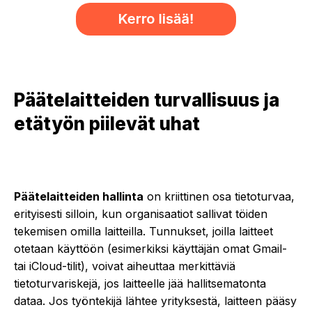
Päätelaitteiden turvallisuus ja
etätyön piilevät uhat
Päätelaitteiden hallinta
on kriittinen osa tietoturvaa,
erityisesti silloin, kun organisaatiot sallivat töiden
tekemisen omilla laitteilla. Tunnukset, joilla laitteet
otetaan käyttöön (esimerkiksi käyttäjän omat Gmail-
tai iCloud-tilit), voivat aiheuttaa merkittäviä
tietoturvariskejä, jos laitteelle jää hallitsematonta
dataa. Jos työntekijä lähtee yrityksestä, laitteen pääsy