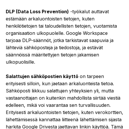
DLP (Data Loss Prevention)
-työkalut auttavat
estämään arkaluontoisten tietojen, kuten
henkilötietojen tai taloudellisten tietojen, vuotamista
organisaation ulkopuolelle. Google Workspace
tarjoaa DLP-säännöt, jotka tarkistavat saapuvia ja
lähteviä sähköposteja ja tiedostoja, ja estävät
säännöissä määritettyjen tietojen jakamisen
ulkopuolisille.
Salattujen sähköpostien käyttö
on tarpeen
erityisesti silloin, kun jaetaan arkaluonteista tietoa.
Sähköposti liikkuu salattujen yhteyksien yli, mutta
vastaanottajan on kuitenkin mahdollista siirtää viestiä
edelleen, mikä voi vaarantaa sen turvallisuuden.
Erityisesti arkaluontoisten tietojen, kuten verokorttien,
lähettämisessä kannattaa liitteenä lähettämisen sijasta
harkita Google Drivesta jaettavan linkin käyttöä. Tämä