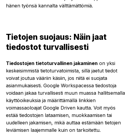
hänen työnsä kannalta välttämättömiä.
Tietojen suojaus: Näin jaat
tiedostot turvallisesti
Tiedostojen tietoturvallinen jakaminen
on yksi
keskeisimmistä tietoturvatoimista, sillä jaetut tiedot
voivat joutua vääriin käsiin, jos niitä ei suojata
asianmukaisesti. Google Workspacessa tiedostoja
voidaan jakaa turvallisesti muun muassa hallitsemalla
käyttöoikeuksia ja määrittämällä linkkien
voimassaoloajat Google Driven kautta. Voit myös
estää tiedostojen lataamisen, muokkaamisen tai
uudelleen jakamisen, mikä auttaa estämään tietojen
leviämisen laajemmalle kuin on tarkoitettu.